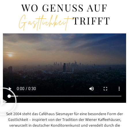
WO GENUSS AUF
TRIFFT
Gastlichkeit
Seit 2004 steht das Caféhaus Siesmayer für eine besondere Form der
Gastlichkeit – inspiriert von der Tradition der Wiener Kaffeehäuser,
verwurzelt in deutscher Konditorenkunst und veredelt durch die