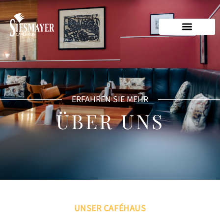
ERFAHREN SIE MEHR
ÜBER UNS
UNSER CAFÉHAUS