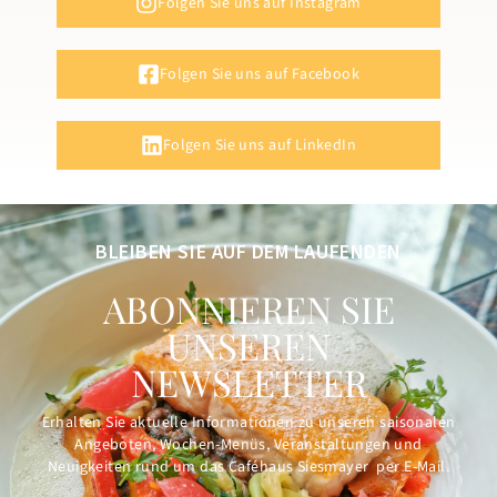
Folgen Sie uns auf Instagram
Folgen Sie uns auf Facebook
Folgen Sie uns auf LinkedIn
BLEIBEN SIE AUF DEM LAUFENDEN
ABONNIEREN SIE
UNSEREN
NEWSLETTER
Erhalten Sie aktuelle Informationen zu unseren saisonalen
Angeboten, Wochen-Menüs, Veranstaltungen und
Neuigkeiten rund um das Caféhaus Siesmayer per E-Mail.